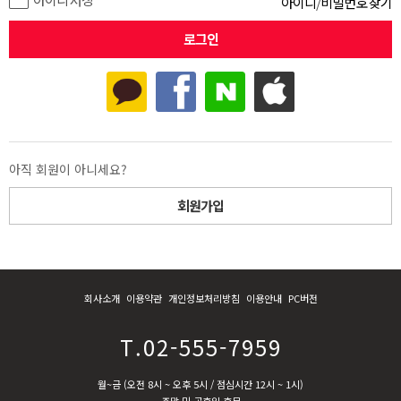
아이디
/
비밀번호 찾기
아직 회원이 아니세요?
회원가입
회사소개
이용약관
개인정보처리방침
이용안내
PC버전
T.02-555-7959
월~금 (오전 8시 ~ 오후 5시 / 점심시간 12시 ~ 1시)