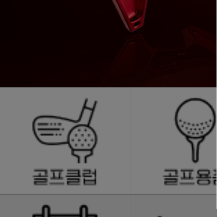
1
2
3
4
5
6
7
8
9
10
11