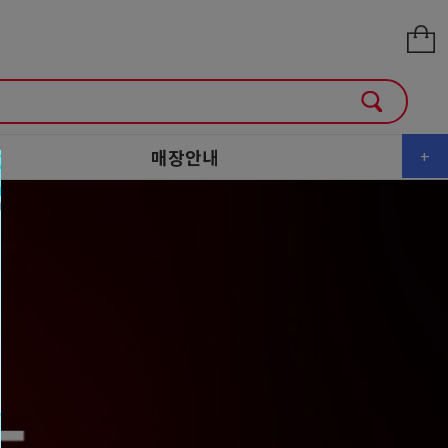
매장안내
+