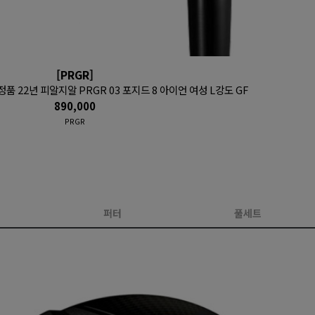
[PRGR]
품 22년 피알지알 PRGR 03 포지드 8 아이언 여성 L강도 GF
890,000
PRGR
퍼터
풀세트