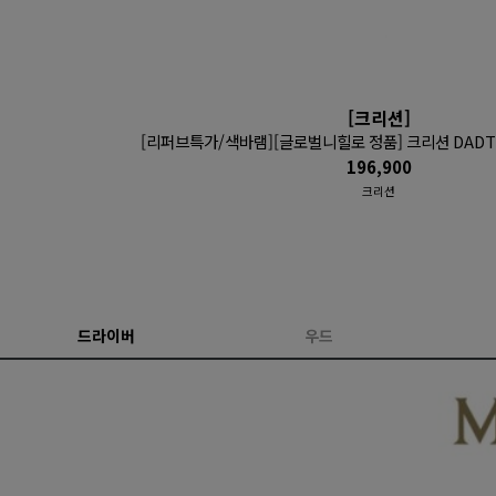
[크리션]
[리퍼브특가/색바램][글로벌니힐로 정품] 크리션 DADT
196,900
크리션
드라이버
우드