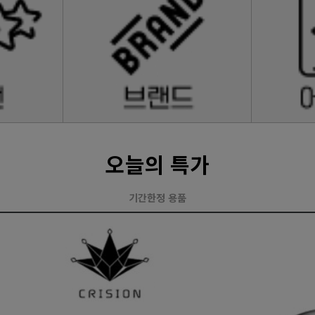
오늘의 특가
기간한정 용품