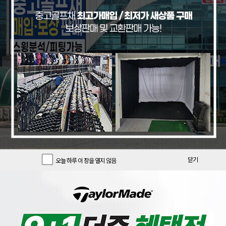
닫기
오늘 하루 이 창을 열지 않음