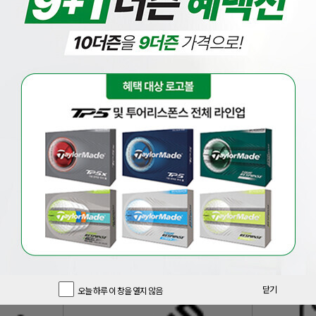
닫기
오늘 하루 이 창을 열지 않음