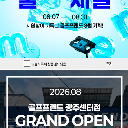
닫기
오늘 하루 이 창을 열지 않음