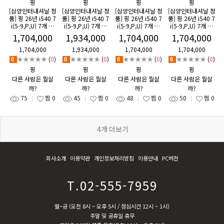
핑
핑
핑
핑
[삼양인터내셔날 정
[삼양인터내셔날 정
[삼양인터내셔날 정
[삼양인터내셔날 정
품] 핑 26년 i540 7
품] 핑 26년 i540 7
품] 핑 26년 i540 7
품] 핑 26년 i540 7
i(5-9,P,U) 7개 아
i(5-9,P,U) 7개 아
i(5-9,P,U) 7개 아
i(5-9,P,U) 7개 아
이언세트 다이나믹
이언세트 젤로스(Z
이언세트 NS PRO
이언세트 모두스(M
1,704,000
1,934,000
1,704,000
1,704,000
골드(다골) 샤프트
ELOS) 샤프트 특주
NEO샤프트 특주 G
ODUS) 샤프트 특
특주 GF
GF
F
주 GF
1,704,000
1,934,000
1,704,000
1,704,000
★★★★★
(
0
)
★★★★★
(
0
)
★★★★★
(
0
)
★★★★★
(
0
)
0
0
0
0
핑
핑
핑
핑
다른 사람은 뭘살
다른 사람은 뭘살
다른 사람은 뭘살
다른 사람은 뭘살
까?
까?
까?
까?
75
찜
0
45
찜
0
48
찜
0
50
찜
0
4
개 더보기
회사소개
이용약관
개인정보처리방침
이용안내
PC버전
T.02-555-7959
월~금 (오전 8시 ~ 오후 5시 / 점심시간 12시 ~ 1시)
주말 및 공휴일 휴무